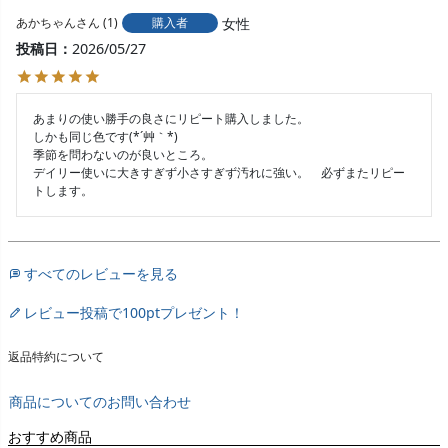
女性
あかちゃん
1
購入者
投稿日
2026/05/27
あまりの使い勝手の良さにリピート購入しました。

しかも同じ色です(*´艸｀*)

季節を問わないのが良いところ。

デイリー使いに大きすぎず小さすぎず汚れに強い。　必ずまたリピー
すべてのレビューを見る
レビュー投稿で100ptプレゼント！
返品特約について
商品についてのお問い合わせ
おすすめ商品