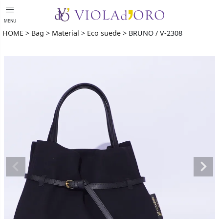
menu
MENU
HOME
Bag
Material
Eco suede
BRUNO / V-2308