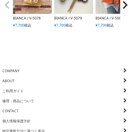
BIANCA / V-5078
BIANCA / V-5079
BIANCA / V-5082
¥
7,700
税込
¥
7,700
税込
¥
7,700
税込
COMPANY
ABOUT
ご利用ガイド
修理・商品について
CONTACT
個人情報保護方針
特定商取引法に基づく表示