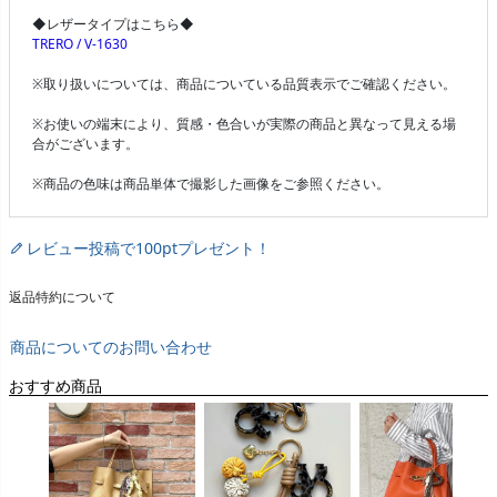
◆レザータイプはこちら◆
TRERO / V-1630
※取り扱いについては、商品についている品質表示でご確認ください。
※お使いの端末により、質感・色合いが実際の商品と異なって見える場
合がございます。
※商品の色味は商品単体で撮影した画像をご参照ください。
レビュー投稿で100ptプレゼント！
返品特約について
商品についてのお問い合わせ
おすすめ商品