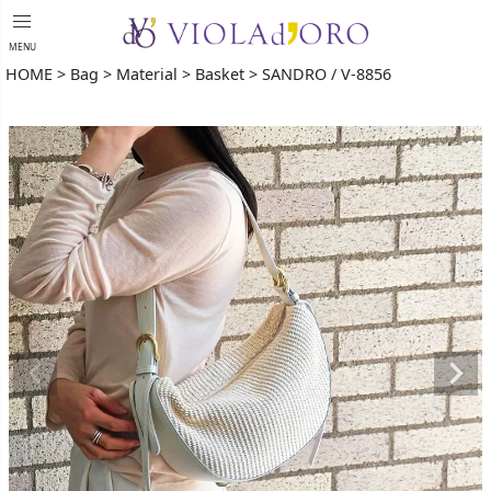
menu
MENU
HOME
Bag
Material
Basket
SANDRO / V-8856