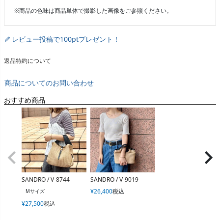
※商品の色味は商品単体で撮影した画像をご参照ください。
レビュー投稿で100ptプレゼント！
返品特約について
商品についてのお問い合わせ
おすすめ商品
SANDRO / V-8744
SANDRO / V-9019
¥
26,400
税込
Mサイズ
¥
27,500
税込