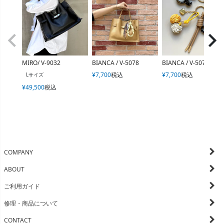
MIRO/ V-9032
BIANCA / V-5078
BIANCA / V-5079
¥
7,700
税込
¥
7,700
税込
Lサイズ
¥
49,500
税込
COMPANY
ABOUT
ご利用ガイド
修理・商品について
CONTACT