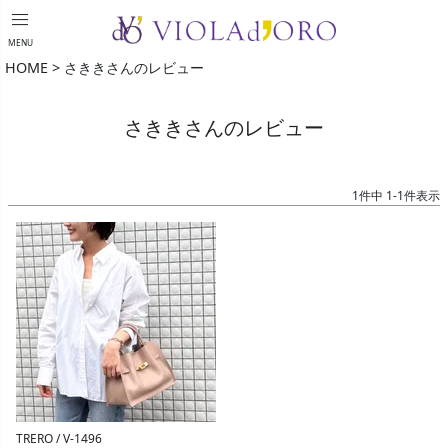
menu
MENU
HOME
さききさんのレビュー
さききさんのレビュー
1
件中
1
-
1
件表示
TRERO / V-1496