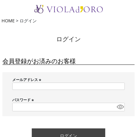
HOME
ログイン
ログイン
会員登録がお済みのお客様
メールアドレス
(
必
須
パスワード
)
(
必
須
)
ログイン