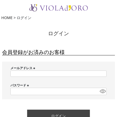
HOME
ログイン
ログイン
会員登録がお済みのお客様
メールアドレス
(
必
須
パスワード
)
(
必
須
)
ログイン