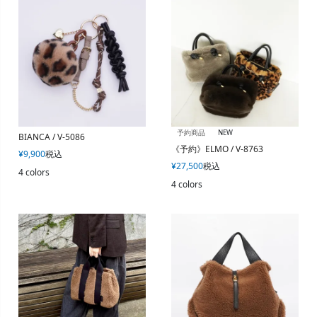
予約商品
NEW
BIANCA / V-5086
《予約》ELMO / V-8763
¥
9,900
税込
¥
27,500
税込
4 colors
4 colors