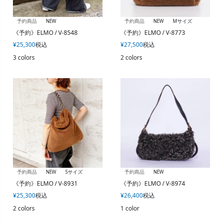
予約商品
NEW
予約商品
NEW
Mサイズ
《予約》ELMO / V-8548
《予約》ELMO / V-8773
¥
25,300
税込
¥
27,500
税込
3 colors
2 colors
予約商品
NEW
Sサイズ
予約商品
NEW
《予約》ELMO / V-8931
《予約》ELMO / V-8974
¥
25,300
税込
¥
26,400
税込
2 colors
1 color