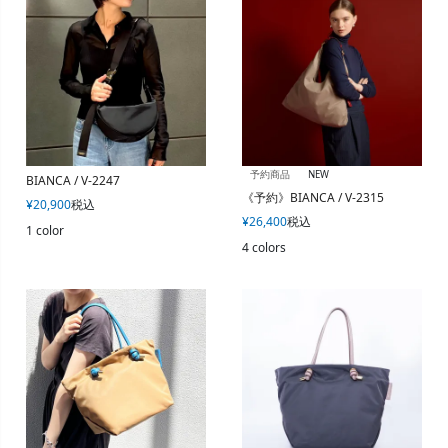
予約商品
NEW
BIANCA / V-2247
《予約》BIANCA / V-2315
¥
20,900
税込
¥
26,400
税込
1 color
4 colors