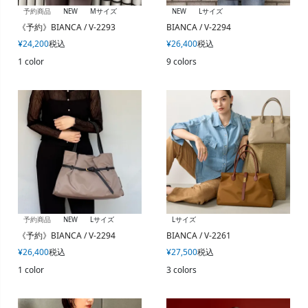
予約商品
NEW
Mサイズ
NEW
Lサイズ
《予約》BIANCA / V-2293
BIANCA / V-2294
¥
24,200
税込
¥
26,400
税込
1 color
9 colors
予約商品
NEW
Lサイズ
Lサイズ
《予約》BIANCA / V-2294
BIANCA / V-2261
¥
26,400
税込
¥
27,500
税込
1 color
3 colors