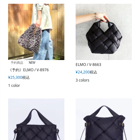
予約商品
NEW
ELMO / V-8663
《予約》ELMO / V-8976
¥
24,200
税込
¥
25,300
税込
3 colors
1 color