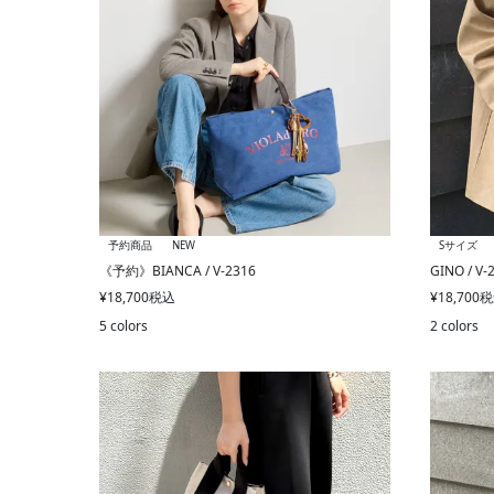
予約商品
NEW
Sサイズ
《予約》BIANCA / V-2316
GINO / V-
¥
18,700
税込
¥
18,700
税
5 colors
2 colors