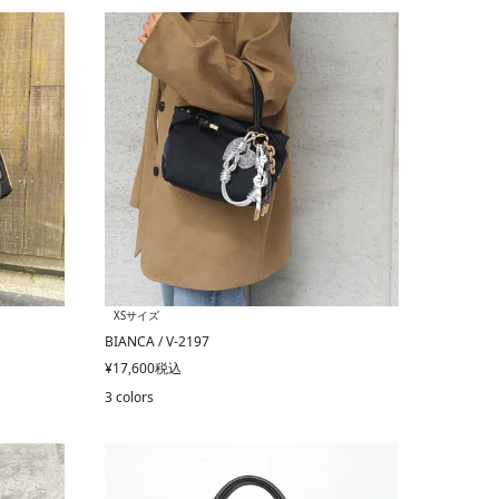
XSサイズ
BIANCA / V-2197
¥
17,600
税込
3 colors