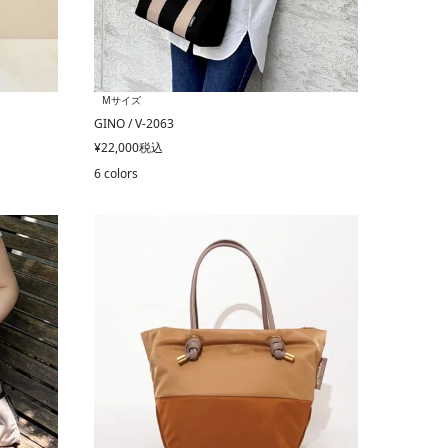
Mサイズ
GINO / V-2063
¥
22,000
税込
6 colors