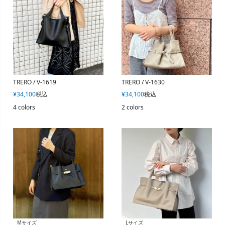
TRERO / V-1619
TRERO / V-1630
¥
34,100
税込
¥
34,100
税込
4 colors
2 colors
Mサイズ
Lサイズ