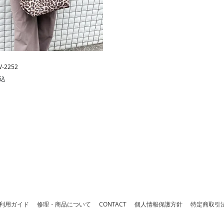
V-2252
込
利用ガイド
修理・商品について
CONTACT
個人情報保護方針
特定商取引