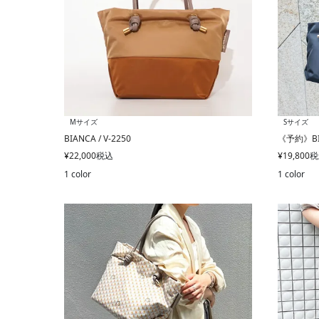
Mサイズ
Sサイズ
BIANCA / V-2250
《予約》BIA
¥
22,000
税込
¥
19,800
税
1 color
1 color