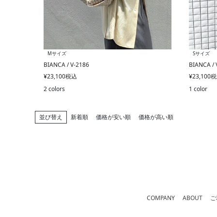
Mサイズ
Sサイズ
BIANCA / V-2186
BIANCA / 
¥
23,100
税込
¥
23,100
税
2 colors
1 color
並び替え
新着順
価格が安い順
価格が高い順
COMPANY
ABOUT
ご