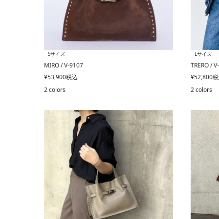
Sサイズ
Lサイズ
MIRO / V-9107
TRERO / V
¥
53,900
税込
¥
52,800
税
2 colors
2 colors