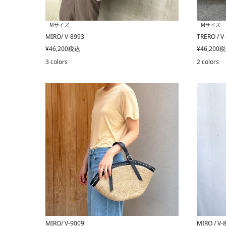
Mサイズ
Mサイズ
MIRO/ V-8993
TRERO / V
¥
46,200
税込
¥
46,200
税
3 colors
2 colors
MIRO/ V-9009
MIRO / V-