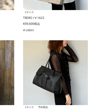
Lサイズ
TRERO / V-1623
¥
39,600
税込
4 colors
Lサイズ
予約商品