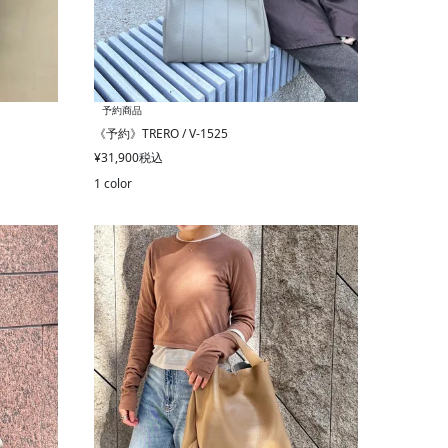
予約商品
《予約》TRERO / V-1525
¥
31,900
税込
1 color