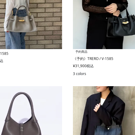
予約商品
-1585
《予約》TRERO / V-1585
込
¥
31,900
税込
3 colors