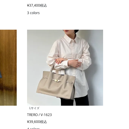
¥
37,400
税込
3 colors
Lサイズ
TRERO / V-1623
¥
39,600
税込