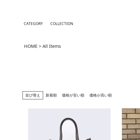
CATEGORY
COLLECTION
HOME
All Items
並び替え
新着順
価格が安い順
価格が高い順