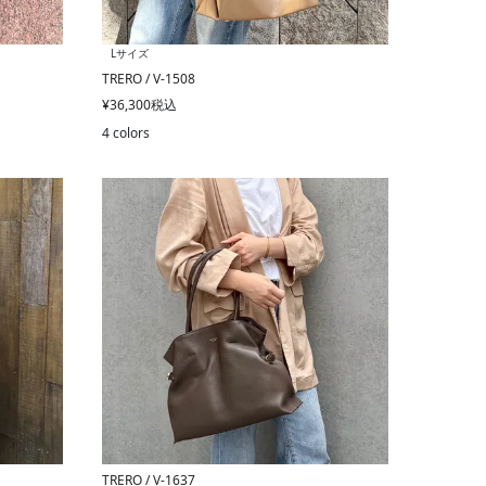
Lサイズ
TRERO / V-1508
¥
36,300
税込
4 colors
TRERO / V-1637