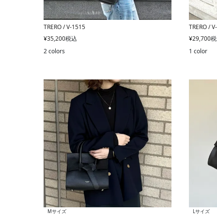
TRERO / V-1515
TRERO / V
¥
35,200
税込
¥
29,700
税
2 colors
1 color
Mサイズ
Lサイズ