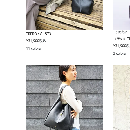
予約商品
TRERO / V-1573
《予約》TRE
¥
31,900
税込
¥
31,900
税
11 colors
3 colors